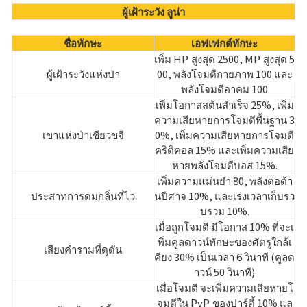
ผู้เฝ้าระวัง ลูน่า
ชื่อทักษะ
เอฟเฟกต์ทักษะ
เพิ่ม HP สูงสุด 2500, MP สูงสุด 5
ผู้เฝ้าระวังแห่งป่า
00, พลังโจมตีกายภาพ 100 และ
พลังโจมตีอาคม 100
เพิ่มโอกาสสต้นสําเร็จ 25%, เพิ่ม
ความเสียหายการโจมตีพื้นฐาน 3
เขาแห่งป่าเขียวขจี
0%, เพิ่มความเสียหายการโจมตี
คริติคอล 15% และเพิ่มความเสีย
หายพลังโจมตีบอส 15%.
เพิ่มความแม่นยํา 80, พลังต่อต้า
ประสาทการดมกลิ่นที่ไว
นปีศาจ 10%, และเร่งเวลาเก็บรว
บรวม 10%.
เมื่อถูกโจมตี มีโอกาส 10% ที่จะเ
พิ่มคูลดาวน์ทักษะของศัตรูใกล้เ
เสียงคำรามที่ดุดัน
คียง 30% เป็นเวลา 6 วินาที (คูลด
าวน์ 50 วินาที)
เมื่อโจมตี จะเพิ่มความเสียหายโ
จมตีใน PvP ของปาร์ตี้ 10% แล