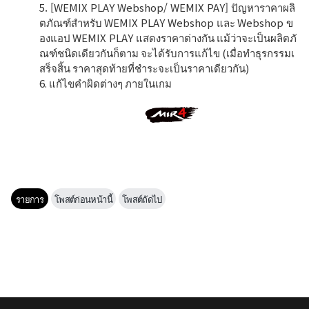
5. [WEMIX PLAY Webshop/ WEMIX PAY] ปัญหาราคาผลิ
ตภัณฑ์สำหรับ WEMIX PLAY Webshop และ Webshop ข
องแอป WEMIX PLAY แสดงราคาต่างกัน แม้ว่าจะเป็นผลิตภั
ณฑ์ชนิดเดียวกันก็ตาม จะได้รับการแก้ไข (เมื่อทำธุรกรรมเ
สร็จสิ้น ราคาสุดท้ายที่ชำระจะเป็นราคาเดียวกัน)
6. แก้ไขคำผิดต่างๆ ภายในเกม
รายการ
โพสต์ก่อนหน้านี้
โพสต์ถัดไป