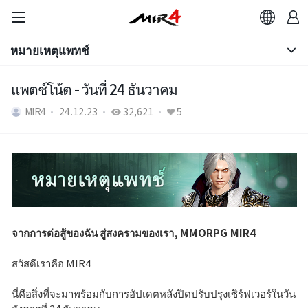
หมายเหตุแพทช์
ประกาศ
แพตช์โน้ต - วันที่ 24 ธันวาคม
หมายเหตุแพทช์
MIR4
24.12.23
32,621
5
จากการต่อสู้ของฉัน สู่สงครามของเรา, MMORPG MIR4
สวัสดีเราคือ MIR4
นี่คือสิ่งที่จะมาพร้อมกับการอัปเดตหลังปิดปรับปรุงเซิร์ฟเวอร์ในวัน