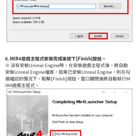
6. MIR4遊戲主程式安裝完成後按下[Finish]按鈕。
※ 沒有安裝Unreal Engine時，在安裝遊戲主程式後，將自動
安裝Unreal Engine檔案，如果已安裝Unreal Engine，則在勾
選確認的情況下，點擊[Finish]按鈕，窗口關閉後將自動執行M
IR4遊戲主程式。