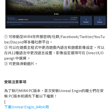
① 可移動至MIR4世界服官網/社群/Facebook/Twitter/YouTu
be/Discord等多種社群平台。
② 可以在遊戲主程式中更改遊戲內語言和遊戲影像設定。可以
在共12種語言中更改語言設置，影像設定選項可在 DirectX/O
pengl 中選擇 。
③ 可更換滑動圖片。
安裝注意事項
為了執行MIR4 PC版本，首次安裝Unreal Engin的龍士們在安
裝 PC版本前請先下載以下檔案！
[
下載Unreal Engin_64bit用