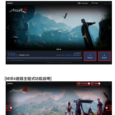
[MIR4遊戲主程式功能說明]