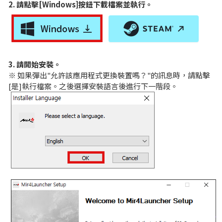
2. 請點擊[Windows]按鈕下載檔案並執行。
品牌網站
新消息
3. 請開始安裝。
※ 如果彈出"允許該應用程式更換裝置嗎？"的訊息時，請點擊
公告事項
[是]執行檔案。之後選擇安裝語言後進行下一階段。
更新日誌
活動
活動
排名
戰鬥力排名