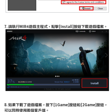
7. 請執行MIR4遊戲主程式，點擊[Install]按鈕下載遊戲檔案。
8. 如果下載了遊戲檔案，按下[1Game]按鈕和[2Game]按鈕，
可以同時使用兩個客戶端。